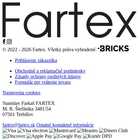
© 2022 - 2026 Fartex. Všetky práva vyhradené.
Prihlásenie zákazníka
Obchodné a reklamačné podmienky
Zásady ochrany osobných údajov
Formulár pre vrátenie tovaru
Nastavenia cookies
Stanislav Farkaš FARTEX
M. R. Štefánika 3481/54
07501 Trebišov
fartex@fartex.sk
Ostatné kontaktné informácie