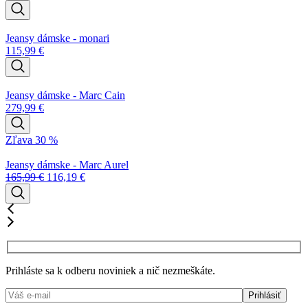
Jeansy dámske - monari
115,99
€
Jeansy dámske - Marc Cain
279,99
€
Zľava 30 %
Jeansy dámske - Marc Aurel
165,99
€
116,19
€
Prihláste sa k odberu noviniek a nič nezmeškáte.