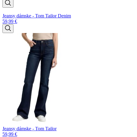
Jeansy dámske - Tom Tailor Denim
59,99
€
Jeansy dámske - Tom Tailor
59,99
€