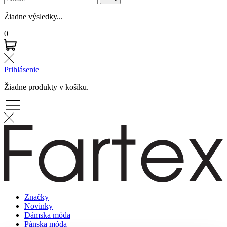
Žiadne výsledky...
0
Prihlásenie
Žiadne produkty v košíku.
Značky
Novinky
Dámska móda
Pánska móda