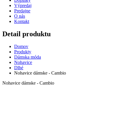
Doplnky
Výpredaj
Predajne
O nás
Kontakt
Detail produktu
Domov
Produkty
Dámska móda
Nohavice
Dlhé
Nohavice dámske - Cambio
Nohavice dámske - Cambio