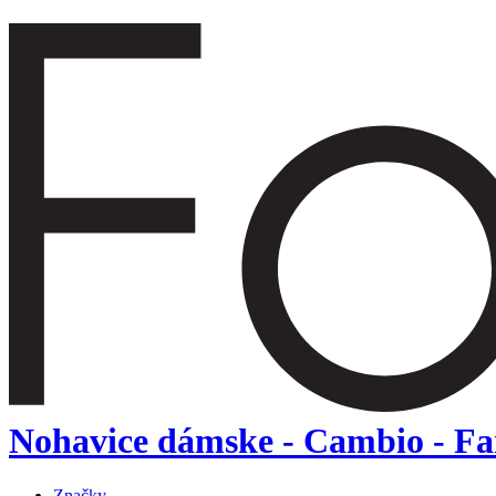
Nohavice dámske - Cambio - Fa
Značky