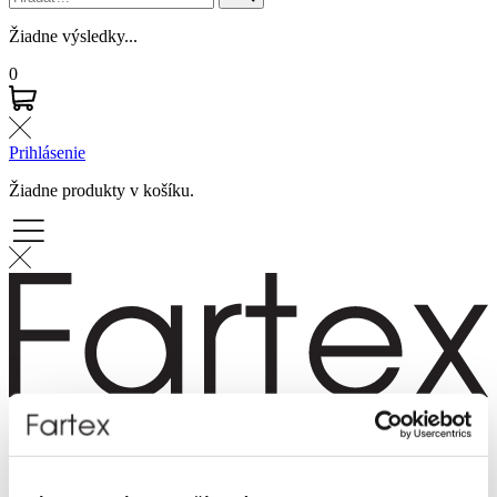
Žiadne výsledky...
0
Prihlásenie
Žiadne produkty v košíku.
Značky
Novinky
Dámska móda
Pánska móda