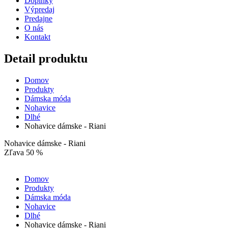
Doplnky
Výpredaj
Predajne
O nás
Kontakt
Detail produktu
Domov
Produkty
Dámska móda
Nohavice
Dlhé
Nohavice dámske - Riani
Nohavice dámske - Riani
Zľava 50 %
Domov
Produkty
Dámska móda
Nohavice
Dlhé
Nohavice dámske - Riani