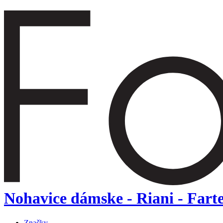
Nohavice dámske - Riani - Fart
Značky