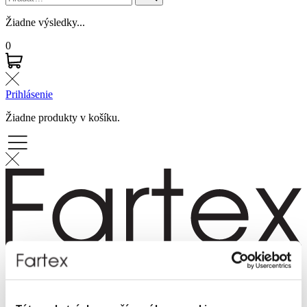
Žiadne výsledky...
0
Prihlásenie
Žiadne produkty v košíku.
Značky
Novinky
Dámska móda
Pánska móda