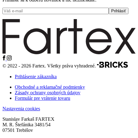
© 2022 - 2026 Fartex. Všetky práva vyhradené.
Prihlásenie zákazníka
Obchodné a reklamačné podmienky
Zásady ochrany osobných údajov
Formulár pre vrátenie tovaru
Nastavenia cookies
Stanislav Farkaš FARTEX
M. R. Štefánika 3481/54
07501 Trebišov