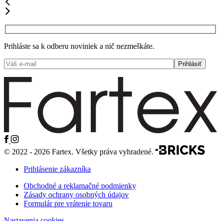
Prihláste sa k odberu noviniek a nič nezmeškáte.
© 2022 - 2026 Fartex. Všetky práva vyhradené.
Prihlásenie zákazníka
Obchodné a reklamačné podmienky
Zásady ochrany osobných údajov
Formulár pre vrátenie tovaru
Nastavenia cookies