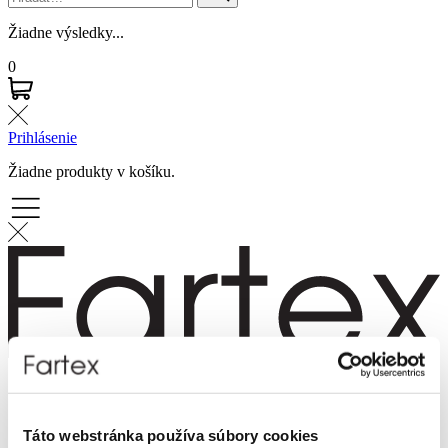
Žiadne výsledky...
0
Prihlásenie
Žiadne produkty v košíku.
Značky
Novinky
Dámska móda
Táto webstránka používa súbory cookies
Pánska móda