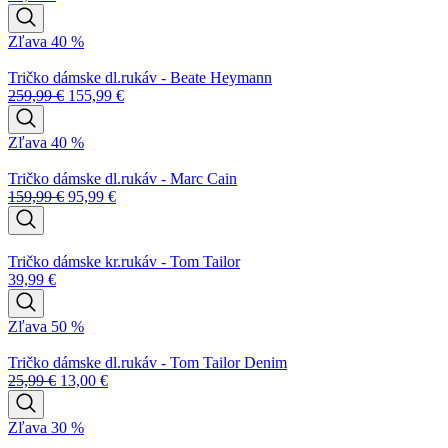
Zľava 40 %
Tričko dámske dl.rukáv - Beate Heymann
259,99
€
155,99
€
Zľava 40 %
Tričko dámske dl.rukáv - Marc Cain
159,99
€
95,99
€
Tričko dámske kr.rukáv - Tom Tailor
39,99
€
Zľava 50 %
Tričko dámske dl.rukáv - Tom Tailor Denim
25,99
€
13,00
€
Zľava 30 %