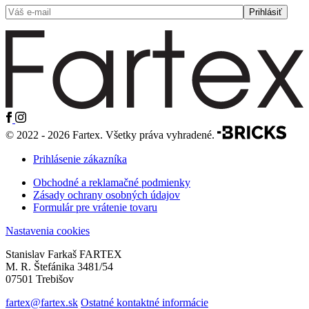
© 2022 - 2026 Fartex. Všetky práva vyhradené.
Prihlásenie zákazníka
Obchodné a reklamačné podmienky
Zásady ochrany osobných údajov
Formulár pre vrátenie tovaru
Nastavenia cookies
Stanislav Farkaš FARTEX
M. R. Štefánika 3481/54
07501 Trebišov
fartex@fartex.sk
Ostatné kontaktné informácie