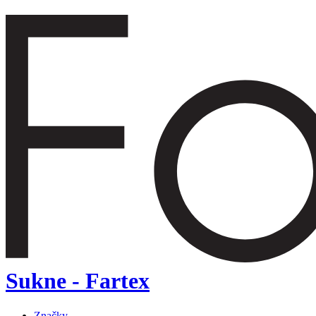
Sukne - Fartex
Značky