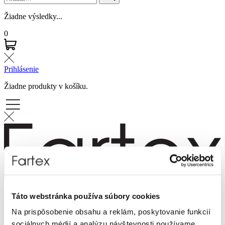
Žiadne výsledky...
0
Prihlásenie
Žiadne produkty v košíku.
Značky
Táto webstránka používa súbory cookies
Novinky
Na prispôsobenie obsahu a reklám, poskytovanie funkcií
Dámska móda
Pánska móda
sociálnych médií a analýzu návštevnosti používame