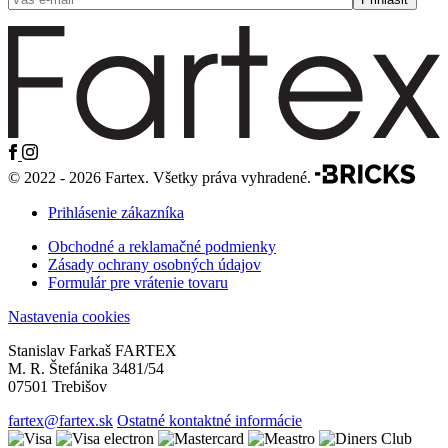
© 2022 - 2026 Fartex. Všetky práva vyhradené.
Prihlásenie zákazníka
Obchodné a reklamačné podmienky
Zásady ochrany osobných údajov
Formulár pre vrátenie tovaru
Nastavenia cookies
Stanislav Farkaš FARTEX
M. R. Štefánika 3481/54
07501 Trebišov
fartex@fartex.sk
Ostatné kontaktné informácie