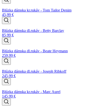
Blúzka dámska kr.rukáv - Tom Tailor Denim
45,99
€
Blúzka dámska dl.rukáv - Betty Barclay
85,99
€
Blúzka dámska dl.rukáv - Beate Heymann
259,99
€
Blúzka dámska dl.rukáv - Joseph Ribkoff
245,99
€
Blúzka dámska kr.rukáv - Marc Aurel
145,99
€