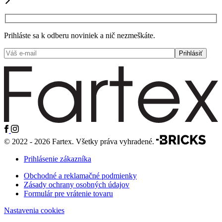
Prihláste sa k odberu noviniek a nič nezmeškáte.
© 2022 - 2026 Fartex. Všetky práva vyhradené.
Prihlásenie zákazníka
Obchodné a reklamačné podmienky
Zásady ochrany osobných údajov
Formulár pre vrátenie tovaru
Nastavenia cookies