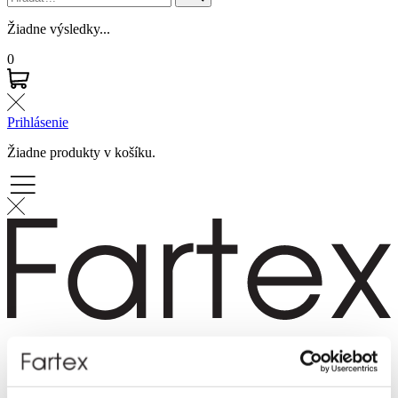
Žiadne výsledky...
0
Prihlásenie
Žiadne produkty v košíku.
Značky
Novinky
Dámska móda
Pánska móda