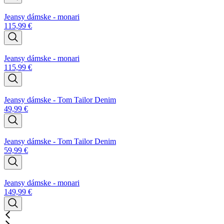
Jeansy dámske - monari
115,99
€
Jeansy dámske - monari
115,99
€
Jeansy dámske - Tom Tailor Denim
49,99
€
Jeansy dámske - Tom Tailor Denim
59,99
€
Jeansy dámske - monari
149,99
€