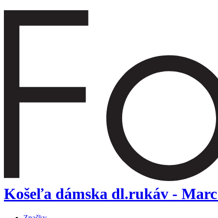
Košeľa dámska dl.rukáv - Marc 
Značky