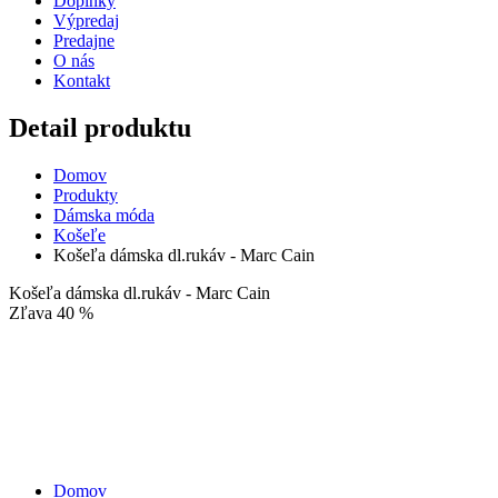
Doplnky
Výpredaj
Predajne
O nás
Kontakt
Detail produktu
Domov
Produkty
Dámska móda
Košeľe
Košeľa dámska dl.rukáv - Marc Cain
Košeľa dámska dl.rukáv - Marc Cain
Zľava 40 %
Domov