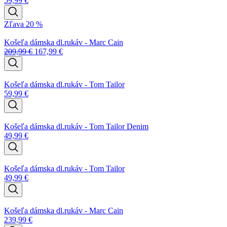
59,99
€
Zľava 20 %
Košeľa dámska dl.rukáv - Marc Cain
209,99
€
167,99
€
Košeľa dámska dl.rukáv - Tom Tailor
59,99
€
Košeľa dámska dl.rukáv - Tom Tailor Denim
49,99
€
Košeľa dámska dl.rukáv - Tom Tailor
49,99
€
Košeľa dámska dl.rukáv - Marc Cain
239,99
€