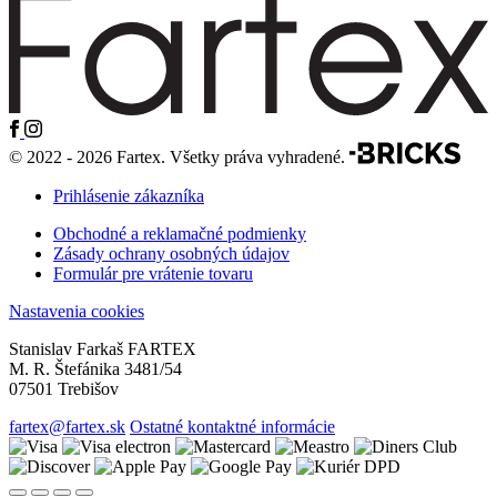
© 2022 - 2026 Fartex. Všetky práva vyhradené.
Prihlásenie zákazníka
Obchodné a reklamačné podmienky
Zásady ochrany osobných údajov
Formulár pre vrátenie tovaru
Nastavenia cookies
Stanislav Farkaš FARTEX
M. R. Štefánika 3481/54
07501 Trebišov
fartex@fartex.sk
Ostatné kontaktné informácie