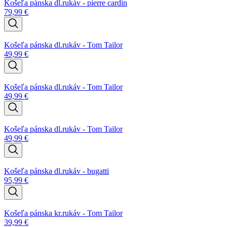
Košeľa pánska dl.rukáv - pierre cardin
79,99
€
Košeľa pánska dl.rukáv - Tom Tailor
49,99
€
Košeľa pánska dl.rukáv - Tom Tailor
49,99
€
Košeľa pánska dl.rukáv - Tom Tailor
49,99
€
Košeľa pánska dl.rukáv - bugatti
95,99
€
Košeľa pánska kr.rukáv - Tom Tailor
39,99
€