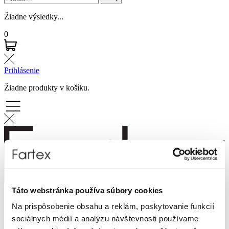
Žiadne výsledky...
0
Prihlásenie
Žiadne produkty v košíku.
Táto webstránka používa súbory cookies
Značky
Na prispôsobenie obsahu a reklám, poskytovanie funkcií
Novinky
Dámska móda
sociálnych médií a analýzu návštevnosti používame
Pánska móda