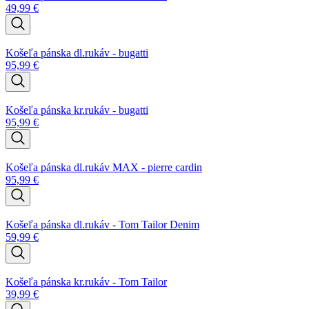
49,99
€
Košeľa pánska dl.rukáv - bugatti
95,99
€
Košeľa pánska kr.rukáv - bugatti
95,99
€
Košeľa pánska dl.rukáv MAX - pierre cardin
95,99
€
Košeľa pánska dl.rukáv - Tom Tailor Denim
59,99
€
Košeľa pánska kr.rukáv - Tom Tailor
39,99
€