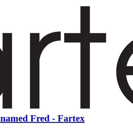
h named Fred - Fartex