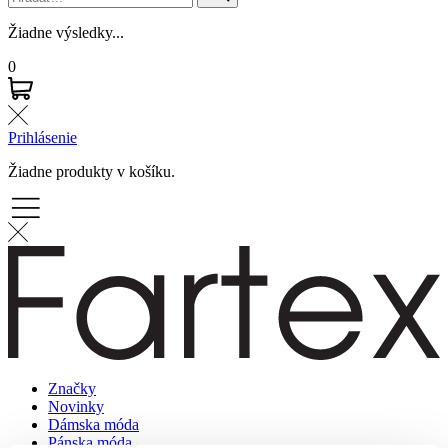
Žiadne výsledky...
0
Prihlásenie
Žiadne produkty v košíku.
Značky
Novinky
Dámska móda
Pánska móda