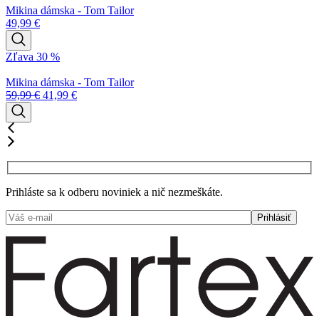
Mikina dámska - Tom Tailor
49,99
€
Zľava 30 %
Mikina dámska - Tom Tailor
59,99
€
41,99
€
Prihláste sa k odberu noviniek a nič nezmeškáte.