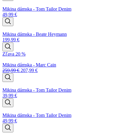
Mikina dámska - Tom Tailor Denim
49,99
€
Mikina dámska - Beate Heymann
199,99
€
Zľava 20 %
Mikina dámska - Marc Cain
259,99
€
207,99
€
Mikina dámska - Tom Tailor Denim
39,99
€
Mikina dámska - Tom Tailor Denim
49,99
€