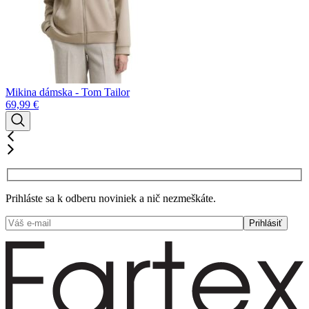
Mikina dámska - Tom Tailor
69,99
€
Prihláste sa k odberu noviniek a nič nezmeškáte.