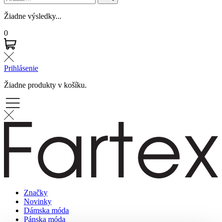
Žiadne výsledky...
0
Prihlásenie
Žiadne produkty v košíku.
Značky
Novinky
Dámska móda
Pánska móda