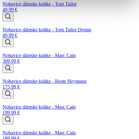
Nohavice dámske krátke - Tom Tailor
49,99
€
Nohavice dámske krátke - Tom Tailor Denim
49,99
€
Nohavice dámske krátke - Marc Cain
309,99
€
Nohavice dámske krátke - Beate Heymann
175,99
€
Nohavice dámske krátke - Marc Cain
199,99
€
Nohavice dámske krátke - Marc Cain
189,99
€