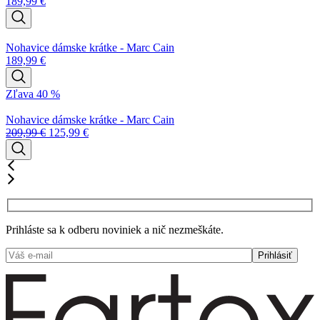
189,99
€
Nohavice dámske krátke - Marc Cain
189,99
€
Zľava 40 %
Nohavice dámske krátke - Marc Cain
209,99
€
125,99
€
Prihláste sa k odberu noviniek a nič nezmeškáte.