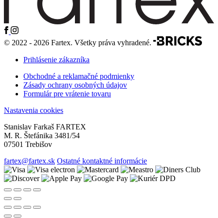
© 2022 - 2026 Fartex. Všetky práva vyhradené.
Prihlásenie zákazníka
Obchodné a reklamačné podmienky
Zásady ochrany osobných údajov
Formulár pre vrátenie tovaru
Nastavenia cookies
Stanislav Farkaš FARTEX
M. R. Štefánika 3481/54
07501 Trebišov
fartex@fartex.sk
Ostatné kontaktné informácie