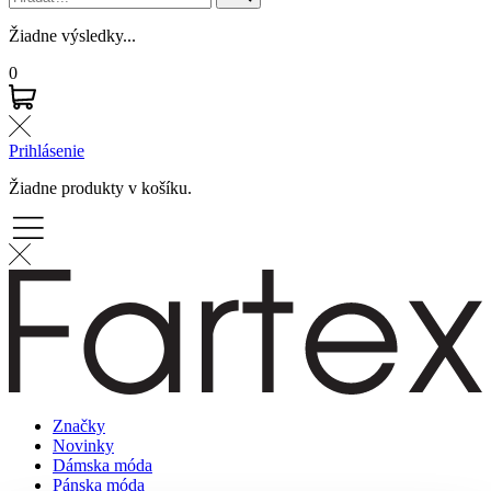
Žiadne výsledky...
0
Prihlásenie
Žiadne produkty v košíku.
Značky
Novinky
Dámska móda
Pánska móda