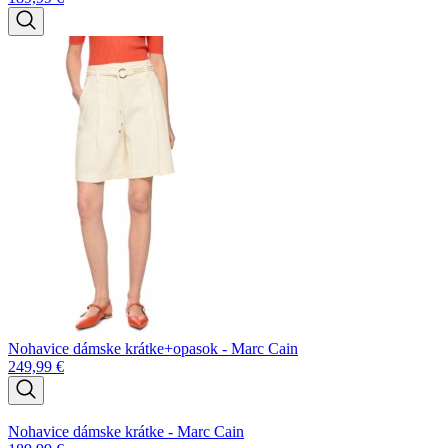
Nohavice dámske krátke+opasok - Marc Cain
249,99
€
Nohavice dámske krátke - Marc Cain