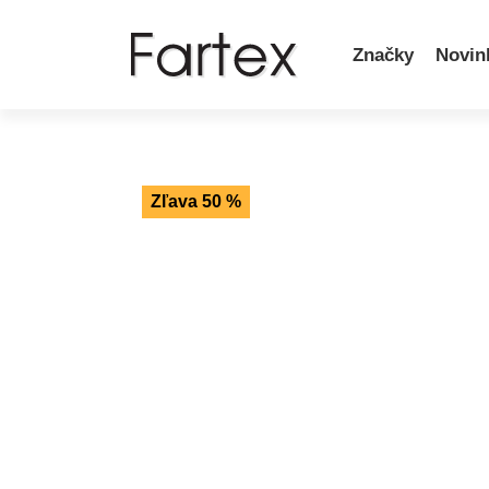
Značky
Novin
Zľava 50 %