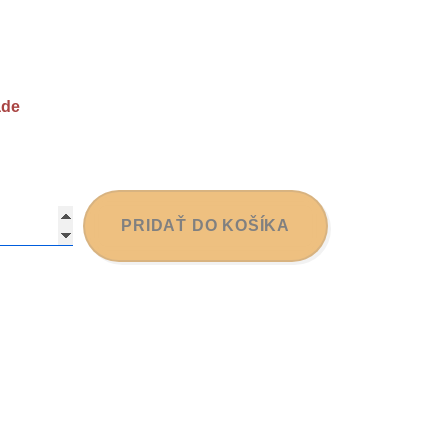
ade
PRIDAŤ DO KOŠÍKA