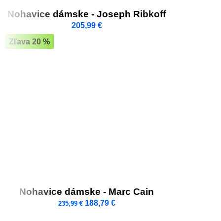
Nohavice dámske - Joseph Ribkoff
205,99
€
Zľava 20 %
Nohavice dámske - Marc Cain
188,79
€
235,99
€