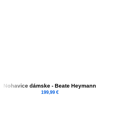
Nohavice dámske - Beate Heymann
199,99
€