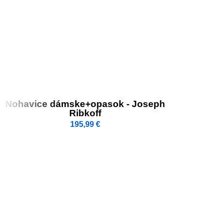
Nohavice dámske+opasok - Joseph
Ribkoff
195,99
€