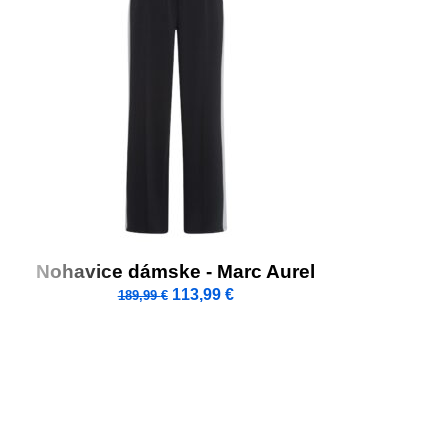
Nohavice dámske - Marc Aurel
113,99
€
189,99
€