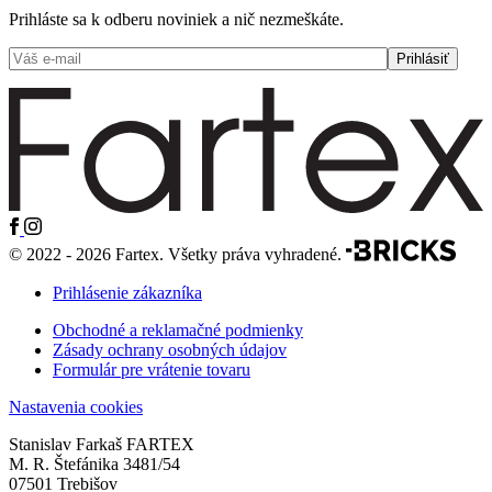
Prihláste sa k odberu noviniek a nič nezmeškáte.
© 2022 - 2026 Fartex. Všetky práva vyhradené.
Prihlásenie zákazníka
Obchodné a reklamačné podmienky
Zásady ochrany osobných údajov
Formulár pre vrátenie tovaru
Nastavenia cookies
Stanislav Farkaš FARTEX
M. R. Štefánika 3481/54
07501 Trebišov