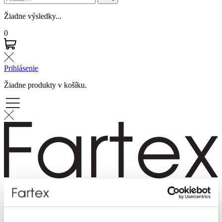
Žiadne výsledky...
0
Prihlásenie
Žiadne produkty v košíku.
Značky
Novinky
Dámska móda
Pánska móda