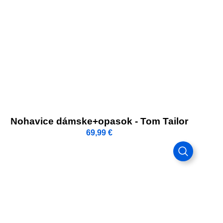
Nohavice dámske+opasok - Tom Tailor
69,99
€