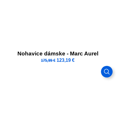
Nohavice dámske - Marc Aurel
123,19
€
175,99
€