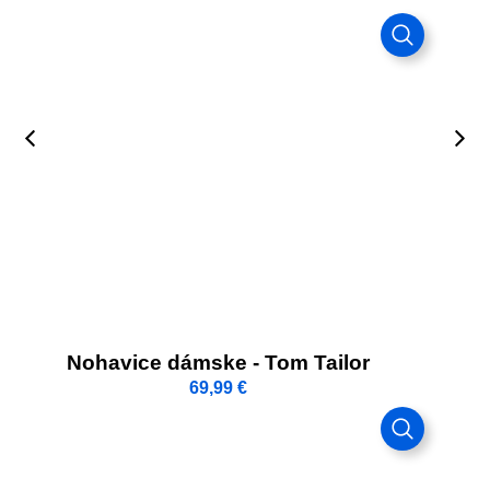
Tailor
Denim
Nohavice dámske - Tom Tailor
69,99
€