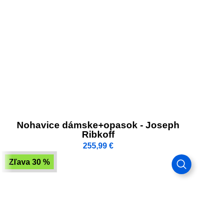
Nohavice dámske+opasok - Joseph
Ribkoff
255,99
€
Zľava 30 %