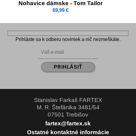
Nohavice dámske - Tom Tailor
69,99
€
Prihláste sa k odberu noviniek a nič nezmeškáte.
Stanislav Farkaš FARTEX
M. R. Štefánika 3481/54
07501 Trebišov
fartex@fartex.sk
Ostatné kontaktné informácie