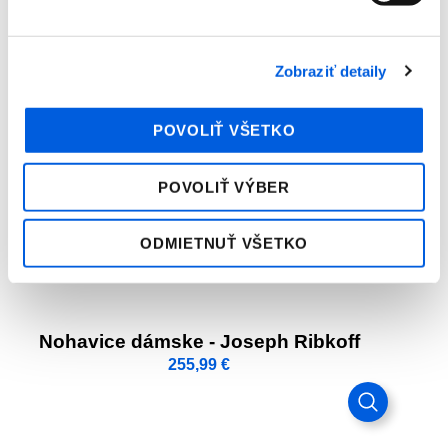
199,99
€
Zobraziť detaily
POVOLIŤ VŠETKO
POVOLIŤ VÝBER
ODMIETNUŤ VŠETKO
Nohavice dámske - Joseph Ribkoff
255,99
€