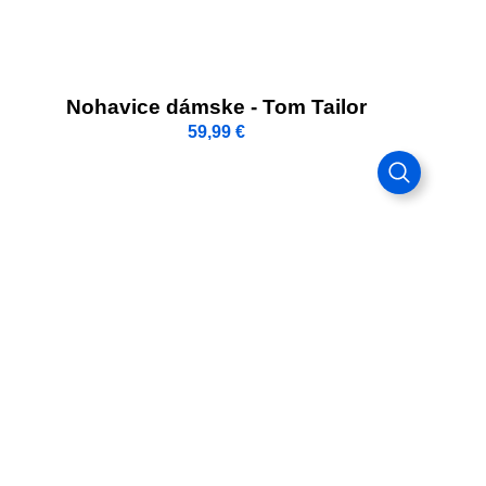
Nohavice dámske - Tom Tailor
59,99
€