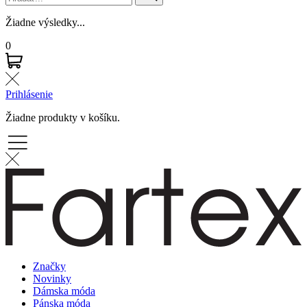
Žiadne výsledky...
0
Prihlásenie
Žiadne produkty v košíku.
Značky
Novinky
Dámska móda
Pánska móda