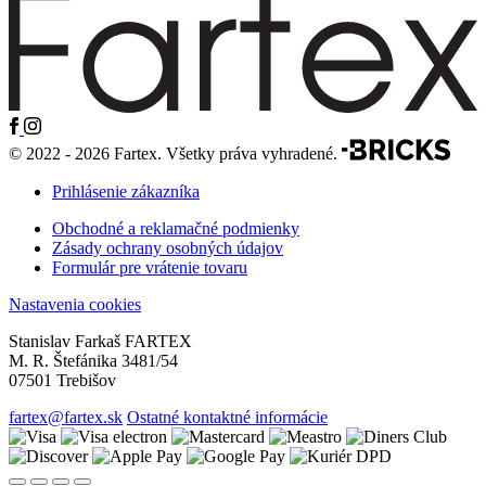
© 2022 - 2026 Fartex. Všetky práva vyhradené.
Prihlásenie zákazníka
Obchodné a reklamačné podmienky
Zásady ochrany osobných údajov
Formulár pre vrátenie tovaru
Nastavenia cookies
Stanislav Farkaš FARTEX
M. R. Štefánika 3481/54
07501 Trebišov
fartex@fartex.sk
Ostatné kontaktné informácie