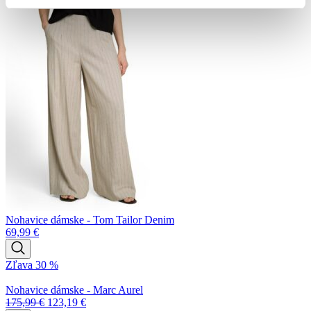
Denim
Nohavice dámske - Tom Tailor Denim
69,99
€
Zľava 30 %
Nohavice dámske - Marc Aurel
175,99
€
123,19
€