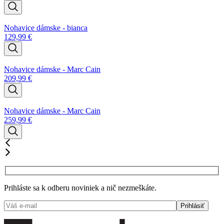
Nohavice dámske - bianca
129,99
€
Nohavice dámske - Marc Cain
209,99
€
Nohavice dámske - Marc Cain
259,99
€
Prihláste sa k odberu noviniek a nič nezmeškáte.