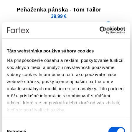
Peňaženka pánska - Tom Tailor
39,99
€
Táto webstránka používa súbory cookies
Na prispôsobenie obsahu a reklám, poskytovanie funkcií
sociálnych médií a analýzu návštevnosti používame
súbory cookie. Informácie o tom, ako používate naše
webové stránky, poskytujeme aj našim partnerom v
oblasti sociálnych médií, inzercie a analýzy. Títo partneri
môžu príslušné informácie skombinovať s ďalšími
údajmi, ktoré ste im poskytli alebo ktoré od vás získali,
keď ste používali ich služby.
Peňaženka pánska - Tom Tailor
35,99
€
Výber
Potrebné