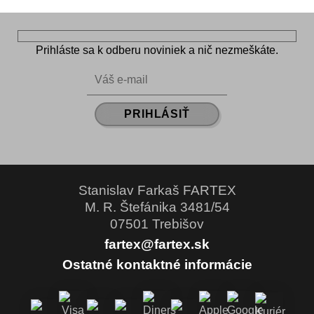
Prihláste sa k odberu noviniek a nič nezmeškáte.
Stanislav Farkaš FARTEX
M. R. Štefánika 3481/54
07501 Trebišov
fartex@fartex.sk
Ostatné kontaktné informácie