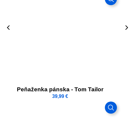
Peňaženka pánska - Tom Tailor
39,99
€