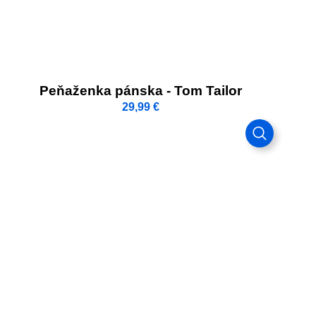
Peňaženka pánska - Tom Tailor
29,99
€