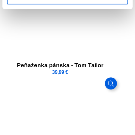
Peňaženka pánska - Tom Tailor
39,99
€