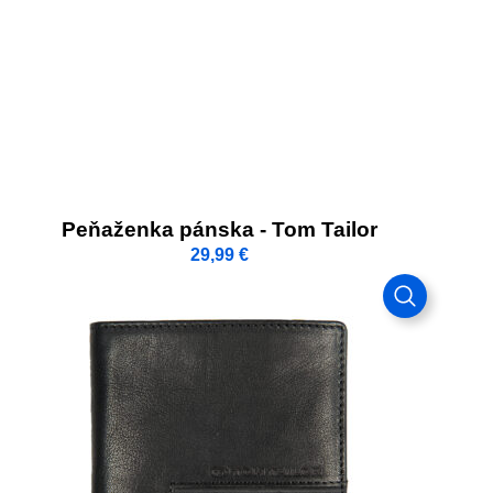
Peňaženka pánska - Tom Tailor
29,99
€