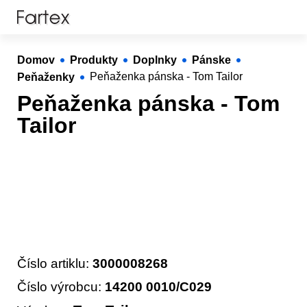
Domov
Produkty
Doplnky
Pánske
Peňaženky
Peňaženka pánska - Tom Tailor
Peňaženka pánska - Tom
Tailor
Číslo artiklu:
3000008268
Číslo výrobcu:
14200 0010/C029