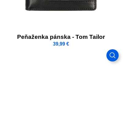
Peňaženka pánska - Tom Tailor
39,99
€