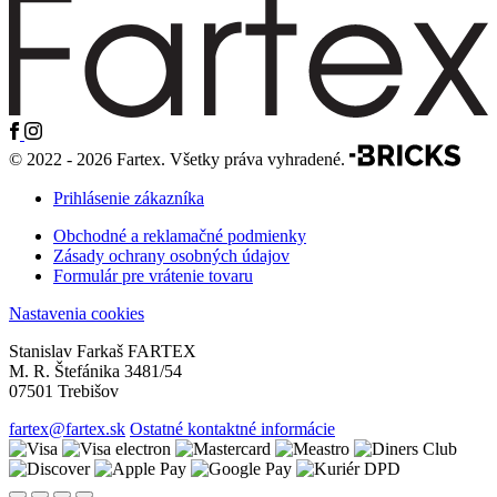
© 2022 - 2026 Fartex. Všetky práva vyhradené.
Prihlásenie zákazníka
Obchodné a reklamačné podmienky
Zásady ochrany osobných údajov
Formulár pre vrátenie tovaru
Nastavenia cookies
Stanislav Farkaš FARTEX
M. R. Štefánika 3481/54
07501 Trebišov
fartex@fartex.sk
Ostatné kontaktné informácie