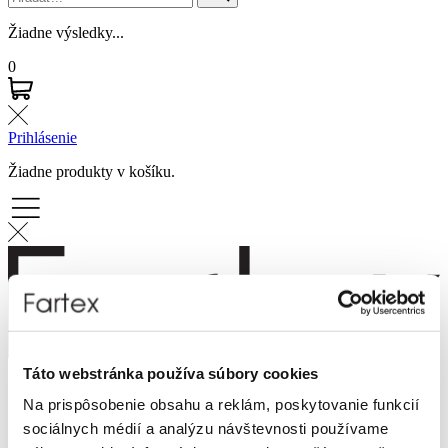
Žiadne výsledky...
0
Prihlásenie
Žiadne produkty v košíku.
Táto webstránka používa súbory cookies
Značky
Na prispôsobenie obsahu a reklám, poskytovanie funkcií
Novinky
Dámska móda
sociálnych médií a analýzu návštevnosti používame
Pánska móda