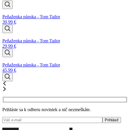
Peňaženka pánska - Tom Tailor
39,99
€
Peňaženka pánska - Tom Tailor
29,99
€
Peňaženka pánska - Tom Tailor
45,99
€
Prihláste sa k odberu noviniek a nič nezmeškáte.