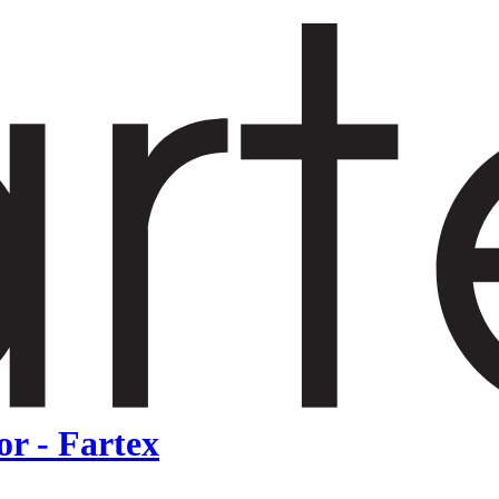
or - Fartex