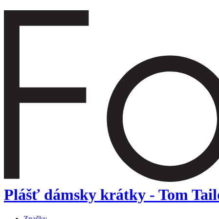
Plášť dámsky krátky - Tom Tail
Značky