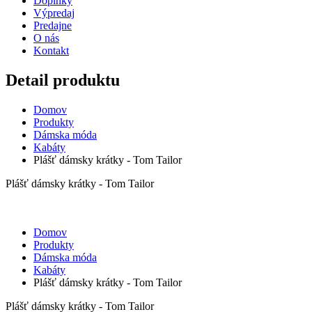
Doplnky
Výpredaj
Predajne
O nás
Kontakt
Detail produktu
Domov
Produkty
Dámska móda
Kabáty
Plášť dámsky krátky - Tom Tailor
Plášť dámsky krátky - Tom Tailor
Domov
Produkty
Dámska móda
Kabáty
Plášť dámsky krátky - Tom Tailor
Plášť dámsky krátky - Tom Tailor