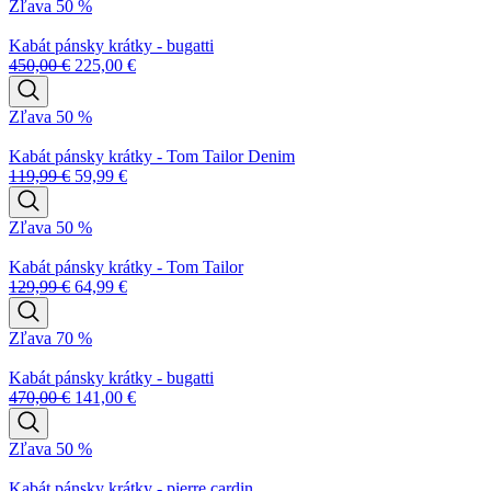
Zľava 50 %
Kabát pánsky krátky - bugatti
450,00
€
225,00
€
Zľava 50 %
Kabát pánsky krátky - Tom Tailor Denim
119,99
€
59,99
€
Zľava 50 %
Kabát pánsky krátky - Tom Tailor
129,99
€
64,99
€
Zľava 70 %
Kabát pánsky krátky - bugatti
470,00
€
141,00
€
Zľava 50 %
Kabát pánsky krátky - pierre cardin