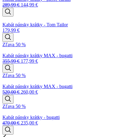
289,99
€
144,99
€
Kabát pánsky krátky - Tom Tailor
179,99
€
Zľava 50 %
Kabát pánsky krátky MAX - bugatti
355,99
€
177,99
€
Zľava 50 %
Kabát pánsky krátky MAX - bugatti
520,00
€
260,00
€
Zľava 50 %
Kabát pánsky krátky - bugatti
470,00
€
235,00
€