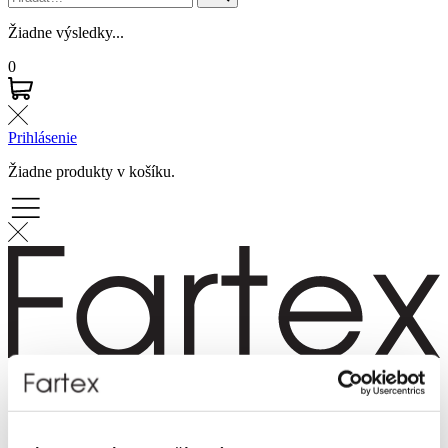
Žiadne výsledky...
0
Prihlásenie
Žiadne produkty v košíku.
Značky
Novinky
Dámska móda
Pánska móda