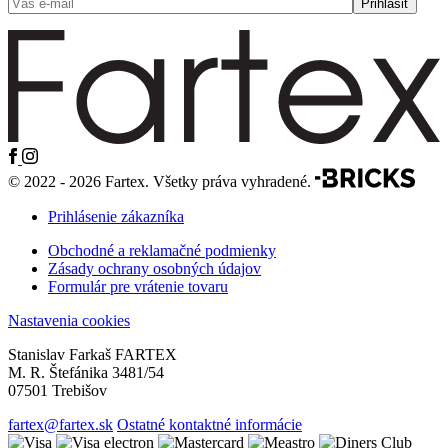
© 2022 - 2026 Fartex. Všetky práva vyhradené.
Prihlásenie zákazníka
Obchodné a reklamačné podmienky
Zásady ochrany osobných údajov
Formulár pre vrátenie tovaru
Nastavenia cookies
Stanislav Farkaš FARTEX
M. R. Štefánika 3481/54
07501 Trebišov
fartex@fartex.sk
Ostatné kontaktné informácie