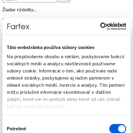
Žiadne výsledky...
0
Prihlásenie
Táto webstránka používa súbory cookies
Žiadne produkty v košíku.
Na prispôsobenie obsahu a reklám, poskytovanie funkcií
sociálnych médií a analýzu návštevnosti používame
súbory cookie. Informácie o tom, ako používate naše
webové stránky, poskytujeme aj našim partnerom v
oblasti sociálnych médií, inzercie a analýzy. Títo partneri
môžu príslušné informácie skombinovať s ďalšími
údajmi, ktoré ste im poskytli alebo ktoré od vás získali,
keď ste používali ich služby.
Značky
Novinky
Výber
Dámska móda
Potrebné
súhlasu
Pánska móda