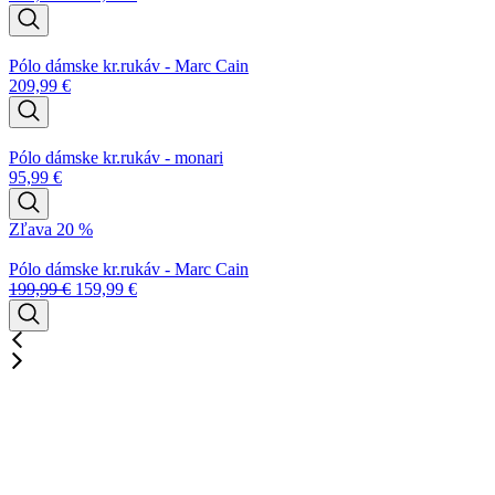
Pólo dámske kr.rukáv - Marc Cain
209,99
€
Pólo dámske kr.rukáv - monari
95,99
€
Zľava 20 %
Pólo dámske kr.rukáv - Marc Cain
199,99
€
159,99
€