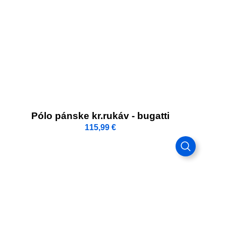
Pólo pánske kr.rukáv - bugatti
115,99
€