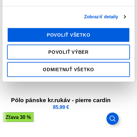
Zobraziť detaily
POVOLIŤ VŠETKO
POVOLIŤ VÝBER
ODMIETNUŤ VŠETKO
Pólo pánske kr.rukáv - pierre cardin
85,99
€
Zľava 30 %