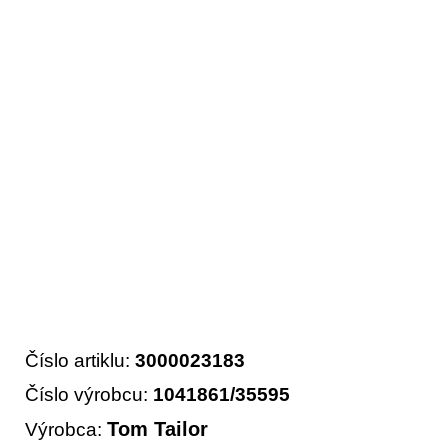
Číslo artiklu:
3000023183
Číslo výrobcu:
1041861/35595
Tom Tailor
Výrobca: