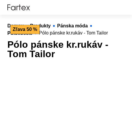
Domov
Produkty
Pánska móda
Zľava 50 %
Polokošele
Pólo pánske kr.rukáv - Tom Tailor
Pólo pánske kr.rukáv -
Tom Tailor