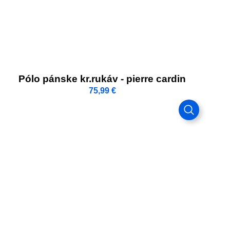
Pólo pánske kr.rukáv - pierre cardin
75,99
€