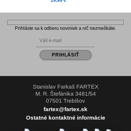
Prihláste sa k odberu noviniek a nič nezmeškáte.
Stanislav Farkaš FARTEX
M. R. Štefánika 3481/54
07501 Trebišov
fartex@fartex.sk
Ostatné kontaktné informácie