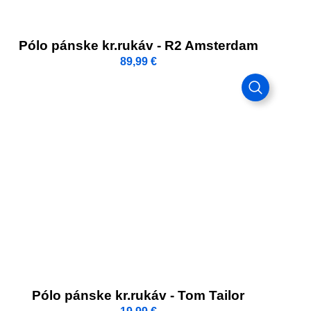
Pólo pánske kr.rukáv - R2 Amsterdam
89,99
€
Pólo pánske kr.rukáv - Tom Tailor
19,99
€