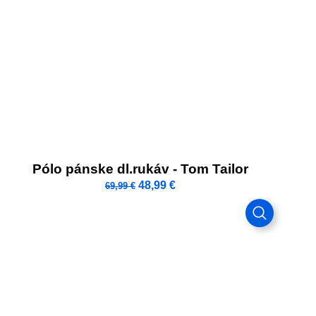
Pólo pánske dl.rukáv - Tom Tailor
48,99
€
69,99
€