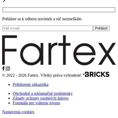
Prihláste sa k odberu noviniek a nič nezmeškáte.
© 2022 - 2026 Fartex. Všetky práva vyhradené.
Prihlásenie zákazníka
Obchodné a reklamačné podmienky
Zásady ochrany osobných údajov
Formulár pre vrátenie tovaru
Nastavenia cookies