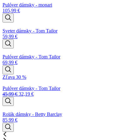
Pulóver dámsky - monari
105,99
€
Sveter dámsky - Tom Tailor
59,99
€
Pulóver dámsky - Tom Tailor
69,99
€
Zľava 30 %
Pulóver dámsky - Tom Tailor
45,99
€
32,19
€
Rolák dámsky - Betty Barclay
85,99
€