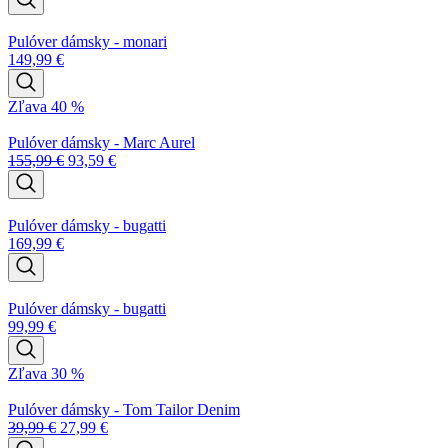
Pulóver dámsky - monari
149,99
€
Zľava 40 %
Pulóver dámsky - Marc Aurel
155,99
€
93,59
€
Pulóver dámsky - bugatti
169,99
€
Pulóver dámsky - bugatti
99,99
€
Zľava 30 %
Pulóver dámsky - Tom Tailor Denim
39,99
€
27,99
€