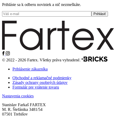
Prihláste sa k odberu noviniek a nič nezmeškáte.
© 2022 - 2026 Fartex. Všetky práva vyhradené.
Prihlásenie zákazníka
Obchodné a reklamačné podmienky
Zásady ochrany osobných údajov
Formulár pre vrátenie tovaru
Nastavenia cookies
Stanislav Farkaš FARTEX
M. R. Štefánika 3481/54
07501 Trebišov