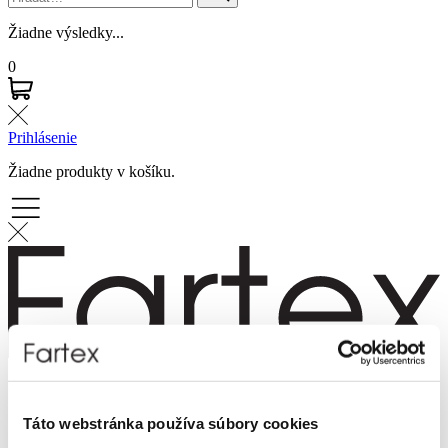
Žiadne výsledky...
0
Prihlásenie
Žiadne produkty v košíku.
Značky
Novinky
Táto webstránka používa súbory cookies
Dámska móda
Pánska móda