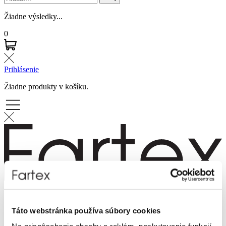
Žiadne výsledky...
0
Prihlásenie
Žiadne produkty v košíku.
Značky
Novinky
Táto webstránka používa súbory cookies
Dámska móda
Pánska móda