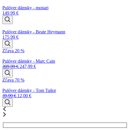
Pulóver dámsky - monari
149,99
€
Pulóver dámsky - Beate Heymann
175,99
€
Zľava 20 %
Pulóver dámsky - Marc Cain
309,99
€
247,99
€
Zľava 70 %
Pulóver dámsky - Tom Tailor
39,99
€
12,00
€