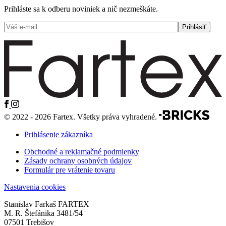
Prihláste sa k odberu noviniek a nič nezmeškáte.
© 2022 - 2026 Fartex. Všetky práva vyhradené.
Prihlásenie zákazníka
Obchodné a reklamačné podmienky
Zásady ochrany osobných údajov
Formulár pre vrátenie tovaru
Nastavenia cookies
Stanislav Farkaš FARTEX
M. R. Štefánika 3481/54
07501 Trebišov