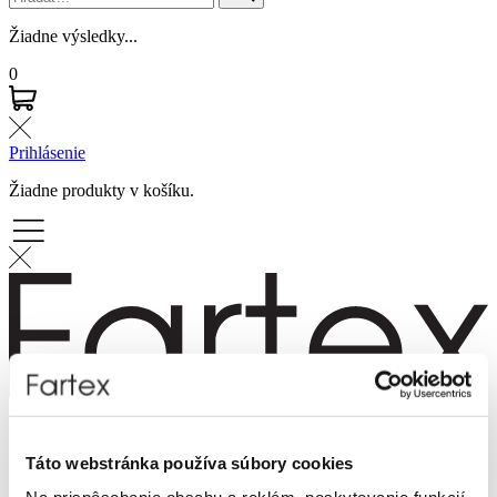
Žiadne výsledky...
0
Prihlásenie
Žiadne produkty v košíku.
Značky
Novinky
Táto webstránka používa súbory cookies
Dámska móda
Pánska móda