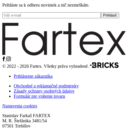
Prihláste sa k odberu noviniek a nič nezmeškáte.
© 2022 - 2026 Fartex. Všetky práva vyhradené.
Prihlásenie zákazníka
Obchodné a reklamačné podmienky
Zásady ochrany osobných údajov
Formulár pre vrátenie tovaru
Nastavenia cookies
Stanislav Farkaš FARTEX
M. R. Štefánika 3481/54
07501 Trebišov