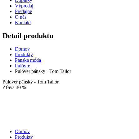
Doplnky
Výpredaj
Predajne
O nás
Kontakt
Detail produktu
Domov
Produkty
Pánska móda
Pulóvre
Pulóver pánsky - Tom Tailor
Pulóver pánsky - Tom Tailor
Zľava 30 %
Domov
Produkty