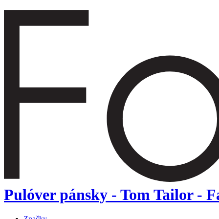
Pulóver pánsky - Tom Tailor - F
Značky