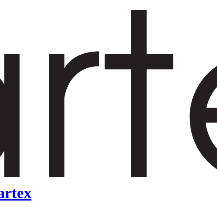
artex