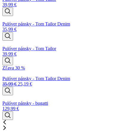
39,99
€
Pulóver pánsky - Tom Tailor Denim
35,99
€
Pulóver pánsky - Tom Tailor
39,99
€
Zľava 30 %
Pulóver pánsky - Tom Tailor Denim
35,99
€
25,19
€
Pulóver pánsky - bugatti
129,99
€