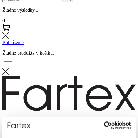
Žiadne výsledky...
0
Prihlásenie
Žiadne produkty v košíku.
Značky
Novinky
Dámska móda
Pánska móda