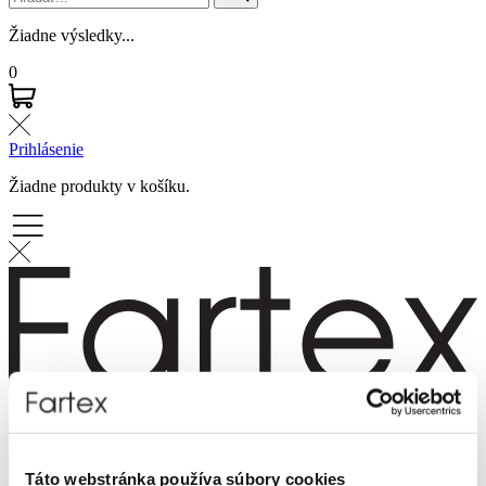
Žiadne výsledky...
0
Prihlásenie
Žiadne produkty v košíku.
Značky
Novinky
Dámska móda
Táto webstránka používa súbory cookies
Pánska móda