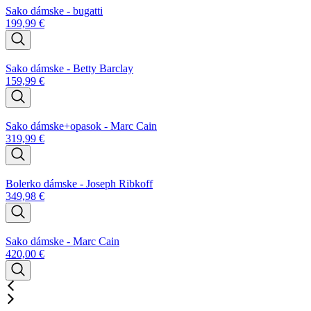
Sako dámske - bugatti
199,99
€
Sako dámske - Betty Barclay
159,99
€
Sako dámske+opasok - Marc Cain
319,99
€
Bolerko dámske - Joseph Ribkoff
349,98
€
Sako dámske - Marc Cain
420,00
€