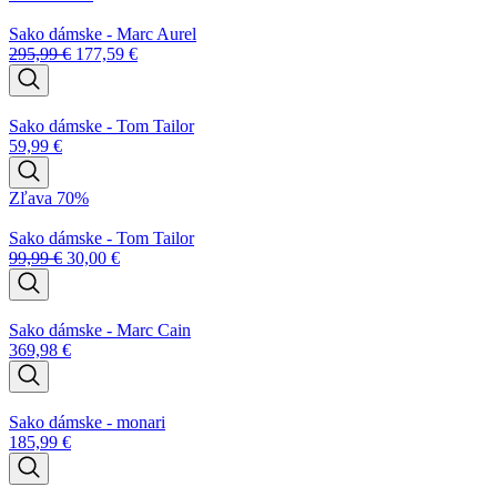
Sako dámske - Marc Aurel
295,99
€
177,59
€
Sako dámske - Tom Tailor
59,99
€
Zľava 70%
Sako dámske - Tom Tailor
99,99
€
30,00
€
Sako dámske - Marc Cain
369,98
€
Sako dámske - monari
185,99
€