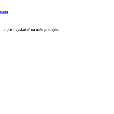
mann
i ho prísť vyskúšať na našu predajňu.