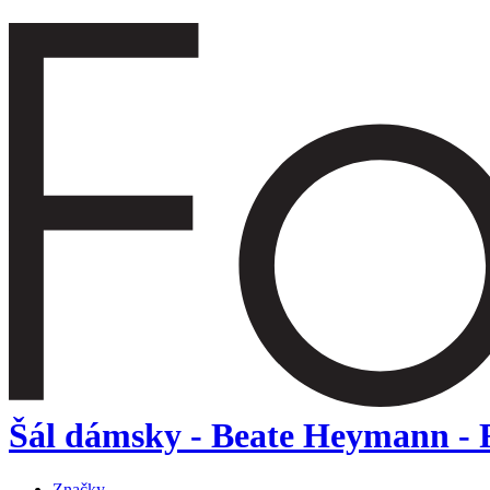
Šál dámsky - Beate Heymann - 
Značky