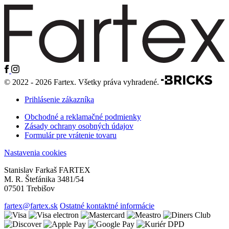
© 2022 - 2026 Fartex. Všetky práva vyhradené.
Prihlásenie zákazníka
Obchodné a reklamačné podmienky
Zásady ochrany osobných údajov
Formulár pre vrátenie tovaru
Nastavenia cookies
Stanislav Farkaš FARTEX
M. R. Štefánika 3481/54
07501 Trebišov
fartex@fartex.sk
Ostatné kontaktné informácie