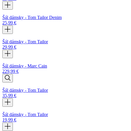
Šál dámsky - Tom Tailor Denim
25,99
€
Šál dámsky - Tom Tailor
29,99
€
Šál dámsky - Marc Cain
229,99
€
Šál dámsky - Tom Tailor
35,99
€
Šál dámsky - Tom Tailor
19,99
€