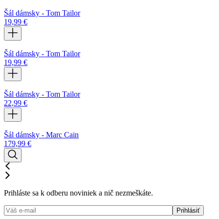
Šál dámsky - Tom Tailor
19,99
€
Šál dámsky - Tom Tailor
19,99
€
Šál dámsky - Tom Tailor
22,99
€
Šál dámsky - Marc Cain
179,99
€
Prihláste sa k odberu noviniek a nič nezmeškáte.