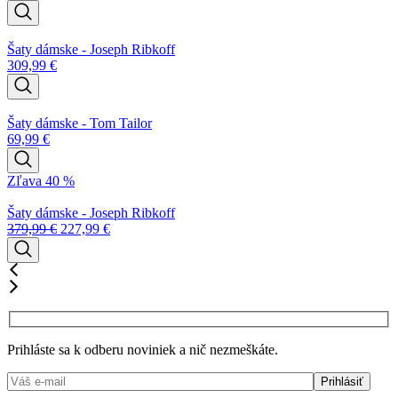
Šaty dámske - Joseph Ribkoff
309,99
€
Šaty dámske - Tom Tailor
69,99
€
Zľava 40 %
Šaty dámske - Joseph Ribkoff
379,99
€
227,99
€
Prihláste sa k odberu noviniek a nič nezmeškáte.