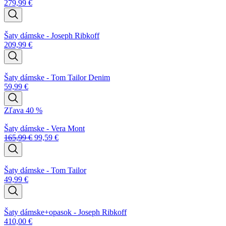
279,99
€
Šaty dámske - Joseph Ribkoff
209,99
€
Šaty dámske - Tom Tailor Denim
59,99
€
Zľava 40 %
Šaty dámske - Vera Mont
165,99
€
99,59
€
Šaty dámske - Tom Tailor
49,99
€
Šaty dámske+opasok - Joseph Ribkoff
410,00
€