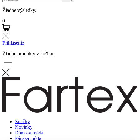
Žiadne výsledky...
0
Prihlásenie
Žiadne produkty v košíku.
Značky
Novinky
Dámska móda
Pánska móda