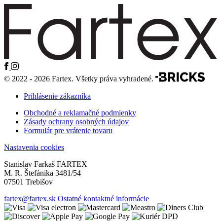
© 2022 - 2026 Fartex. Všetky práva vyhradené.
Prihlásenie zákazníka
Obchodné a reklamačné podmienky
Zásady ochrany osobných údajov
Formulár pre vrátenie tovaru
Nastavenia cookies
Stanislav Farkaš FARTEX
M. R. Štefánika 3481/54
07501 Trebišov
fartex@fartex.sk
Ostatné kontaktné informácie