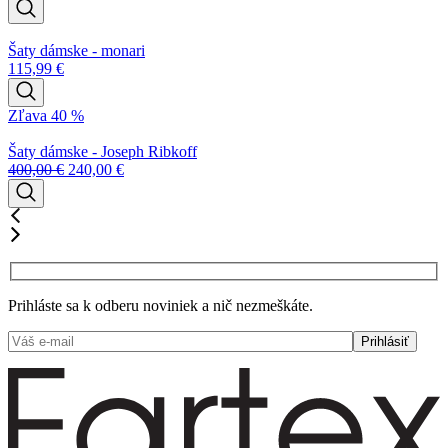
Šaty dámske - monari
115,99
€
Zľava 40 %
Šaty dámske - Joseph Ribkoff
400,00
€
240,00
€
Prihláste sa k odberu noviniek a nič nezmeškáte.