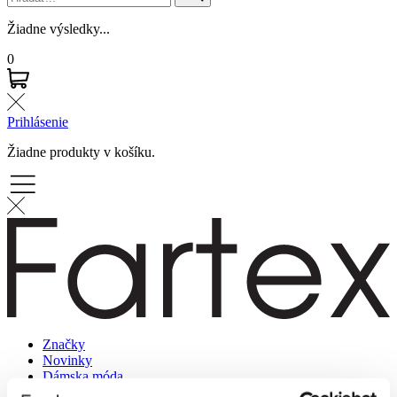
Žiadne výsledky...
0
Prihlásenie
Žiadne produkty v košíku.
Značky
Novinky
Dámska móda
Pánska móda