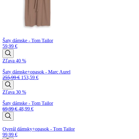
Šaty dámske - Tom Tailor
59,99
€
Zľava 40 %
Šaty dámske+opasok - Marc Aurel
255,99
€
153,59
€
Zľava 30 %
Šaty dámske - Tom Tailor
69,99
€
48,99
€
Overál dámsky+opasok - Tom Tailor
99,99
€