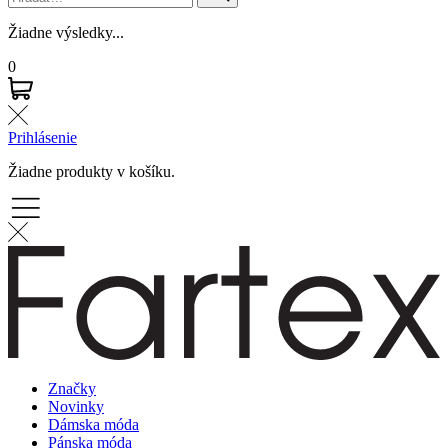
Žiadne výsledky...
0
Prihlásenie
Žiadne produkty v košíku.
Značky
Novinky
Dámska móda
Pánska móda