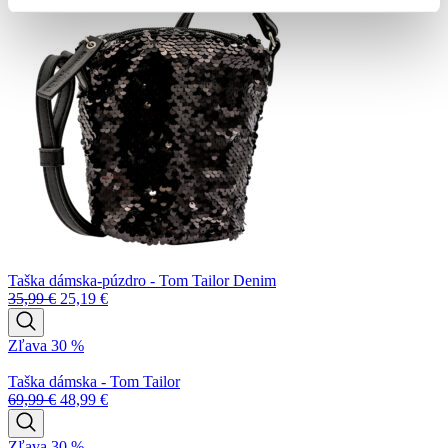
Taška dámska-púzdro - Tom Tailor Denim
35,99
€
25,19
€
Zľava 30 %
Taška dámska - Tom Tailor
69,99
€
48,99
€
Zľava 30 %