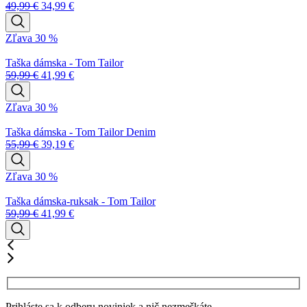
49,99
€
34,99
€
Zľava 30 %
Taška dámska - Tom Tailor
59,99
€
41,99
€
Zľava 30 %
Taška dámska - Tom Tailor Denim
55,99
€
39,19
€
Zľava 30 %
Taška dámska-ruksak - Tom Tailor
59,99
€
41,99
€
Prihláste sa k odberu noviniek a nič nezmeškáte.