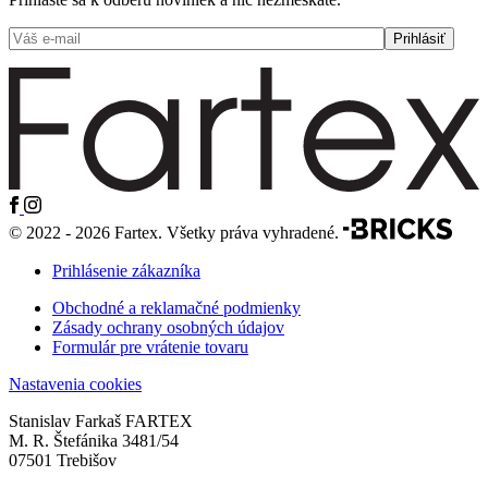
© 2022 - 2026 Fartex. Všetky práva vyhradené.
Prihlásenie zákazníka
Obchodné a reklamačné podmienky
Zásady ochrany osobných údajov
Formulár pre vrátenie tovaru
Nastavenia cookies
Stanislav Farkaš FARTEX
M. R. Štefánika 3481/54
07501 Trebišov