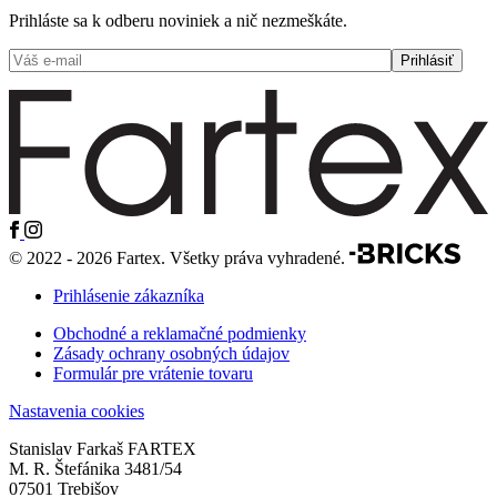
Prihláste sa k odberu noviniek a nič nezmeškáte.
© 2022 - 2026 Fartex. Všetky práva vyhradené.
Prihlásenie zákazníka
Obchodné a reklamačné podmienky
Zásady ochrany osobných údajov
Formulár pre vrátenie tovaru
Nastavenia cookies
Stanislav Farkaš FARTEX
M. R. Štefánika 3481/54
07501 Trebišov