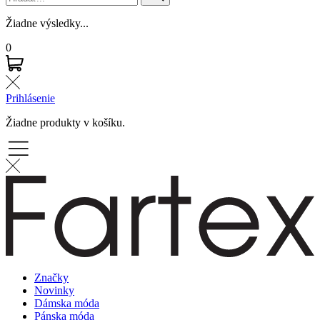
Žiadne výsledky...
0
Prihlásenie
Žiadne produkty v košíku.
Značky
Novinky
Dámska móda
Pánska móda