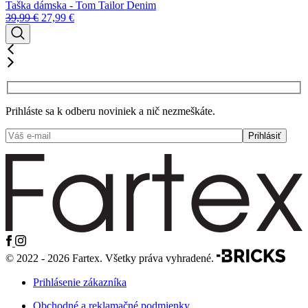
Taška dámska - Tom Tailor Denim
39,99
€
27,99
€
Prihláste sa k odberu noviniek a nič nezmeškáte.
© 2022 - 2026 Fartex. Všetky práva vyhradené.
Prihlásenie zákazníka
Obchodné a reklamačné podmienky