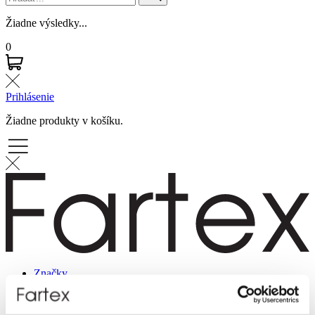
Žiadne výsledky...
0
Prihlásenie
Žiadne produkty v košíku.
Značky
Novinky
Dámska móda
Pánska móda