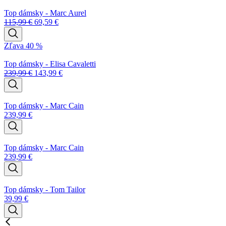
Top dámsky - Marc Aurel
115,99
€
69,59
€
Zľava 40 %
Top dámsky - Elisa Cavaletti
239,99
€
143,99
€
Top dámsky - Marc Cain
239,99
€
Top dámsky - Marc Cain
239,99
€
Top dámsky - Tom Tailor
39,99
€