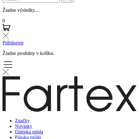
Žiadne výsledky...
0
Prihlásenie
Žiadne produkty v košíku.
Značky
Novinky
Dámska móda
Pánska móda