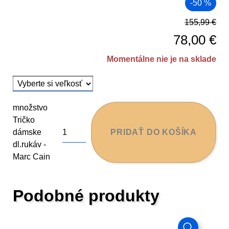
-50 %
155,99
€
78,00
€
Momentálne nie je na sklade
množstvo
Tričko
dámske
PRIDAŤ DO KOŠÍKA
dl.rukáv -
Marc Cain
Podobné produkty