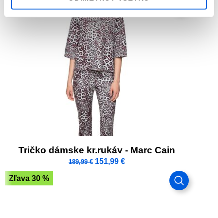
Zľava 20 %
Tričko dámske kr.rukáv - Marc Cain
151,99
€
189,99
€
Zľava 30 %