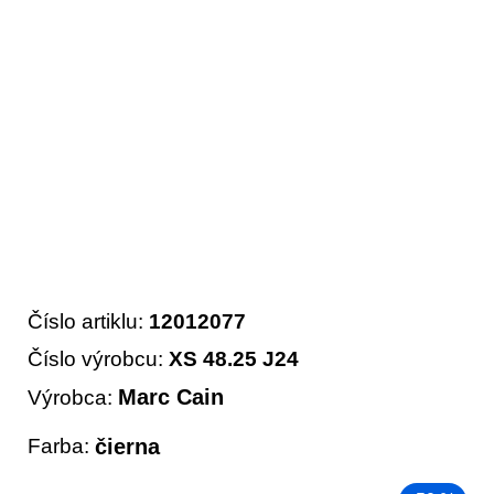
Číslo artiklu:
12012077
Číslo výrobcu:
XS 48.25 J24
Marc Cain
Výrobca:
Farba:
čierna