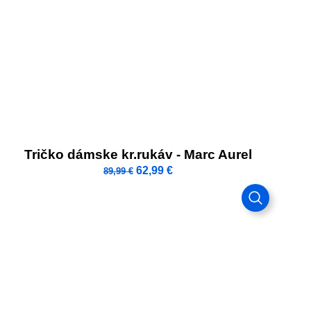
Tričko dámske kr.rukáv - Marc Aurel
62,99
€
89,99
€