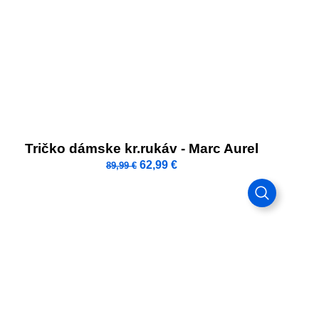
Tričko dámske kr.rukáv - Marc Aurel
62,99
€
89,99
€