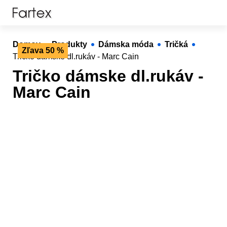
Domov
Produkty
Dámska móda
Tričká
Zľava 50 %
Tričko dámske dl.rukáv - Marc Cain
Tričko dámske dl.rukáv -
Marc Cain