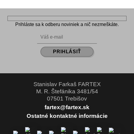
Prihláste sa k odberu noviniek a nič nezmeškáte.
Stanislav Farkaš FARTEX
M. R. Štefánika 3481/54
07501 Trebišov
fartex@fartex.sk
Ostatné kontaktné informácie