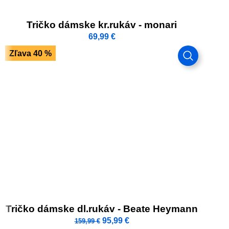
Tričko dámske kr.rukáv - monari
69,99
€
Zľava 40 %
Tričko dámske dl.rukáv - Beate Heymann
95,99
€
159,99
€