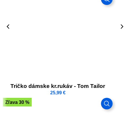
Tričko dámske kr.rukáv - Tom Tailor
25,99
€
Zľava 30 %