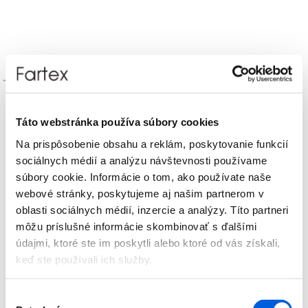
Tričko dámske kr.rukáv - Tom Tailor Denim
22,99
€
Táto webstránka používa súbory cookies
Na prispôsobenie obsahu a reklám, poskytovanie funkcií
sociálnych médií a analýzu návštevnosti používame
súbory cookie. Informácie o tom, ako používate naše
webové stránky, poskytujeme aj našim partnerom v
oblasti sociálnych médií, inzercie a analýzy. Títo partneri
môžu príslušné informácie skombinovať s ďalšími
údajmi, ktoré ste im poskytli alebo ktoré od vás získali,
keď ste používali ich služby.
Výber