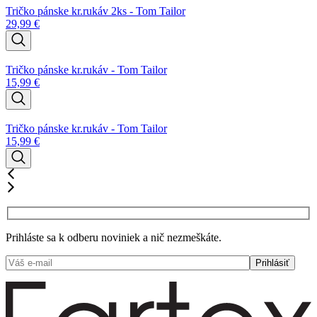
Tričko pánske kr.rukáv 2ks - Tom Tailor
29,99
€
Tričko pánske kr.rukáv - Tom Tailor
15,99
€
Tričko pánske kr.rukáv - Tom Tailor
15,99
€
Prihláste sa k odberu noviniek a nič nezmeškáte.