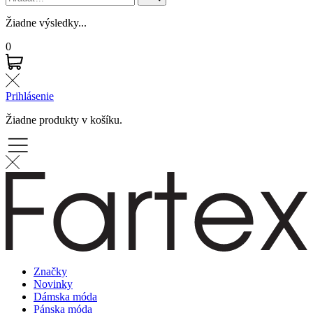
Žiadne výsledky...
0
Prihlásenie
Žiadne produkty v košíku.
Značky
Novinky
Dámska móda
Pánska móda