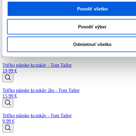
Povoliť všetko
Tričko pánske kr.rukáv - bugatti
45,99
€
Povoliť výber
Tričko pánske kr.rukáv - Tom Tailor Denim
Odmietnuť všetko
15,99
€
Tričko pánske kr.rukáv - Tom Tailor
19,99
€
Tričko pánske kr.rukáv 2ks - Tom Tailor
15,99
€
Tričko pánske kr.rukáv - Tom Tailor
9,99
€