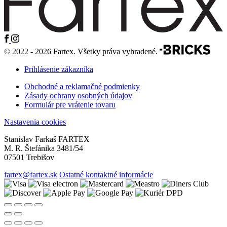
© 2022 - 2026 Fartex. Všetky práva vyhradené.
Prihlásenie zákazníka
Obchodné a reklamačné podmienky
Zásady ochrany osobných údajov
Formulár pre vrátenie tovaru
Nastavenia cookies
Stanislav Farkaš FARTEX
M. R. Štefánika 3481/54
07501 Trebišov
fartex@fartex.sk
Ostatné kontaktné informácie