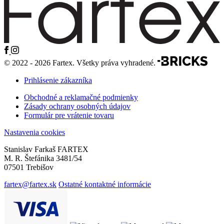
© 2022 - 2026 Fartex. Všetky práva vyhradené.
Prihlásenie zákazníka
Obchodné a reklamačné podmienky
Zásady ochrany osobných údajov
Formulár pre vrátenie tovaru
Nastavenia cookies
Stanislav Farkaš FARTEX
M. R. Štefánika 3481/54
07501 Trebišov
fartex@fartex.sk
Ostatné kontaktné informácie