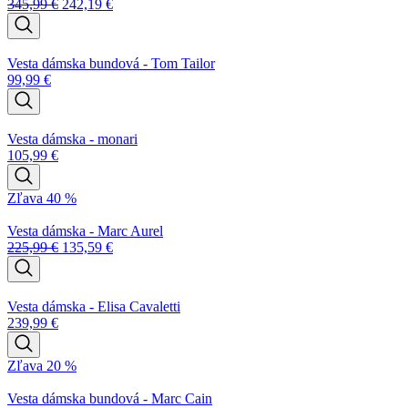
345,99
€
242,19
€
Vesta dámska bundová - Tom Tailor
99,99
€
Vesta dámska - monari
105,99
€
Zľava 40 %
Vesta dámska - Marc Aurel
225,99
€
135,59
€
Vesta dámska - Elisa Cavaletti
239,99
€
Zľava 20 %
Vesta dámska bundová - Marc Cain