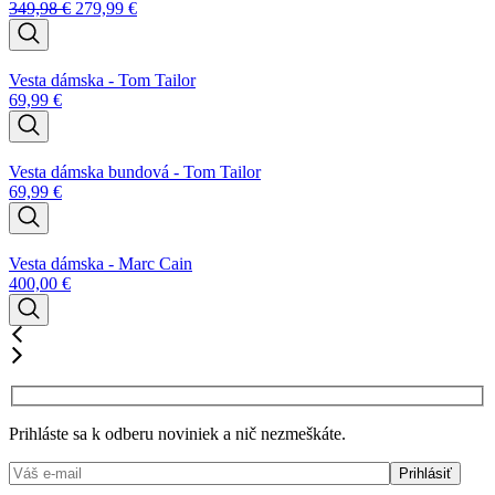
349,98
€
279,99
€
Vesta dámska - Tom Tailor
69,99
€
Vesta dámska bundová - Tom Tailor
69,99
€
Vesta dámska - Marc Cain
400,00
€
Prihláste sa k odberu noviniek a nič nezmeškáte.