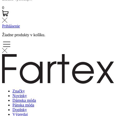
0
Prihlásenie
Žiadne produkty v košíku.
Značky
Novinky
Dámska móda
Pánska móda
Doplnky
Výpredaj