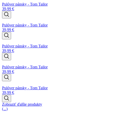
Pulóver pánsky - Tom Tailor
39,99
€
Pulóver pánsky - Tom Tailor
39,99
€
Pulóver pánsky - Tom Tailor
39,99
€
Pulóver pánsky - Tom Tailor
39,99
€
Pulóver pánsky - Tom Tailor
39,99
€
Zobraziť ďalšie produkty
(...)