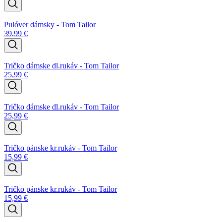
Pulóver dámsky - Tom Tailor
39,99
€
Tričko dámske dl.rukáv - Tom Tailor
25,99
€
Tričko dámske dl.rukáv - Tom Tailor
25,99
€
Tričko pánske kr.rukáv - Tom Tailor
15,99
€
Tričko pánske kr.rukáv - Tom Tailor
15,99
€