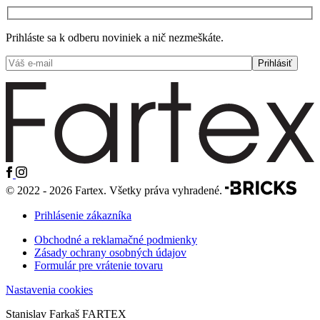
Prihláste sa k odberu noviniek a nič nezmeškáte.
© 2022 - 2026 Fartex. Všetky práva vyhradené.
Prihlásenie zákazníka
Obchodné a reklamačné podmienky
Zásady ochrany osobných údajov
Formulár pre vrátenie tovaru
Nastavenia cookies
Stanislav Farkaš FARTEX