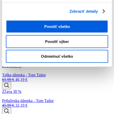
59,99
€
41,99
€
Zobraziť detaily
Zľava 30 %
Taška dámska - Tom Tailor
Povoliť všetko
69,99
€
48,99
€
Zľava 30 %
Povoliť výber
Peňaženka dámska - Tom Tailor
45,99
€
32,19
€
Odmietnuť všetko
Zľava 30 %
Taška dámska - Tom Tailor
65,99
€
46,19
€
Zľava 30 %
Peňaženka dámska - Tom Tailor
45,99
€
32,19
€