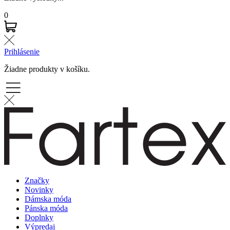
0
Prihlásenie
Žiadne produkty v košíku.
Značky
Novinky
Dámska móda
Pánska móda
Doplnky
Výpredaj