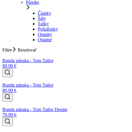
Pánske
Čiapky
Šály
Tašky
Peňaženky
Opasky
Ostatné
Filtre
Resetovať
Bunda pánska - Tom Tailor
89,99
€
Bunda pánska - Tom Tailor
89,99
€
Bunda pánska - Tom Tailor Denim
79,99
€