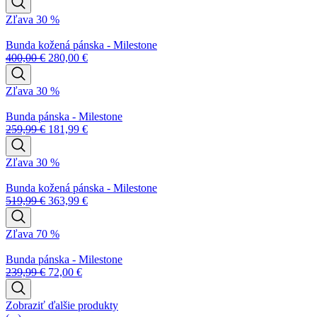
Zľava 30 %
Bunda kožená pánska - Milestone
400,00
€
280,00
€
Zľava 30 %
Bunda pánska - Milestone
259,99
€
181,99
€
Zľava 30 %
Bunda kožená pánska - Milestone
519,99
€
363,99
€
Zľava 70 %
Bunda pánska - Milestone
239,99
€
72,00
€
Zobraziť ďalšie produkty