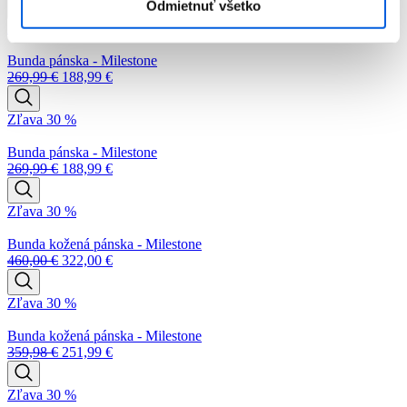
Odmietnuť všetko
Zľava 30 %
Bunda pánska - Milestone
269,99
€
188,99
€
Zľava 30 %
Bunda pánska - Milestone
269,99
€
188,99
€
Zľava 30 %
Bunda kožená pánska - Milestone
460,00
€
322,00
€
Zľava 30 %
Bunda kožená pánska - Milestone
359,98
€
251,99
€
Zľava 30 %