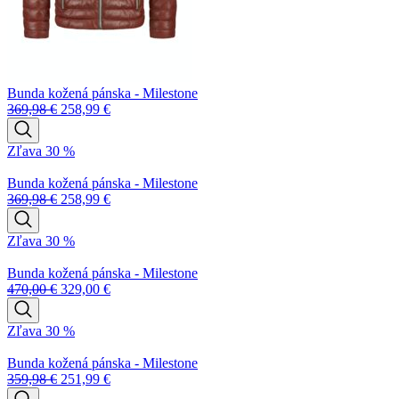
Bunda kožená pánska - Milestone
369,98
€
258,99
€
Zľava 30 %
Bunda kožená pánska - Milestone
369,98
€
258,99
€
Zľava 30 %
Bunda kožená pánska - Milestone
470,00
€
329,00
€
Zľava 30 %
Bunda kožená pánska - Milestone
359,98
€
251,99
€