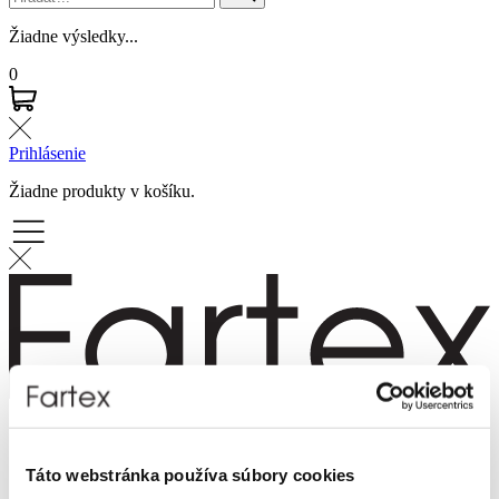
Žiadne výsledky...
0
Prihlásenie
Žiadne produkty v košíku.
Značky
Novinky
Dámska móda
Táto webstránka používa súbory cookies
Pánska móda