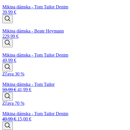
Mikina dámska - Tom Tailor Denim
39,99
€
Mikina dámska - Beate Heymann
229,99
€
Mikina dámska - Tom Tailor Denim
49,99
€
Zľava 30 %
Mikina dámska - Tom Tailor
59,99
€
41,99
€
Zľava 70 %
Mikina dámska - Tom Tailor Denim
49,99
€
15,00
€