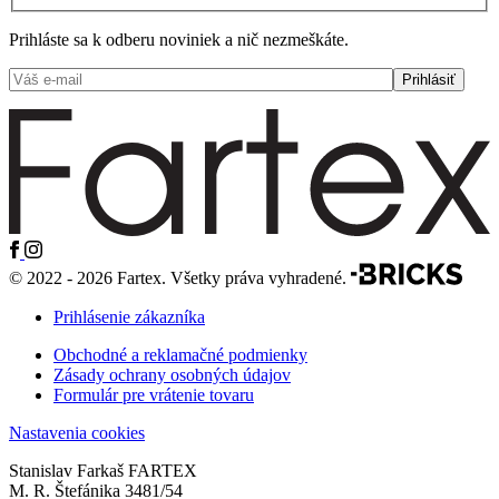
Prihláste sa k odberu noviniek a nič nezmeškáte.
© 2022 - 2026 Fartex. Všetky práva vyhradené.
Prihlásenie zákazníka
Obchodné a reklamačné podmienky
Zásady ochrany osobných údajov
Formulár pre vrátenie tovaru
Nastavenia cookies
Stanislav Farkaš FARTEX
M. R. Štefánika 3481/54