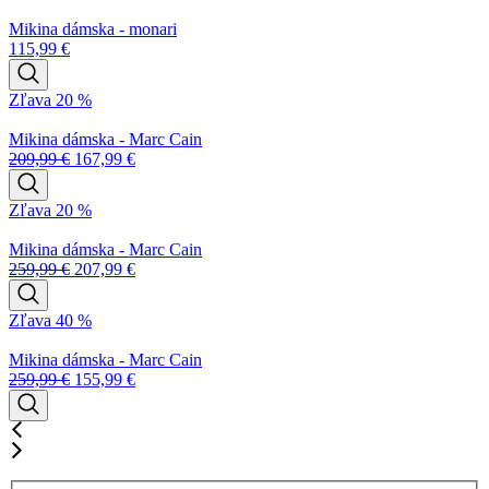
Mikina dámska - monari
115,99
€
Zľava 20 %
Mikina dámska - Marc Cain
209,99
€
167,99
€
Zľava 20 %
Mikina dámska - Marc Cain
259,99
€
207,99
€
Zľava 40 %
Mikina dámska - Marc Cain
259,99
€
155,99
€